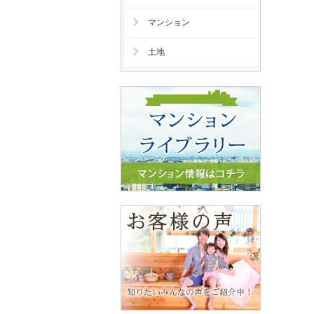
マンション
土地