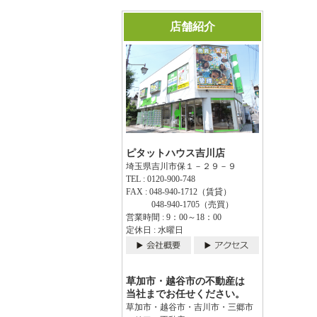
店舗紹介
ピタットハウス吉川店
埼玉県吉川市保１－２９－９
TEL : 0120-900-748
FAX : 048-940-1712（賃貸）
048-940-1705（売買）
営業時間 : 9：00～18：00
定休日 : 水曜日
草加市・越谷市の不動産は
当社までお任せください。
草加市・越谷市・吉川市・三郷市