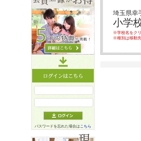
埼玉県幸
小学
※学校名をク
※種別は移動
パスワードを忘れた場合は
こちら