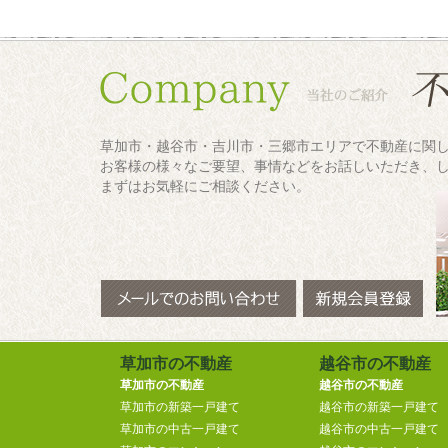
草加市・越谷市・吉川市・三郷市エリアで不動産に関
お客様の様々なご要望、事情などをお話しいただき、
まずはお気軽にご相談ください。
草加市の不動産
越谷市の不動産
草加市の不動産
越谷市の不動産
草加市の新築一戸建て
越谷市の新築一戸建て
草加市の中古一戸建て
越谷市の中古一戸建て