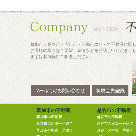
草加市・越谷市・吉川市・三郷市エリアで不動産に関
お客様の様々なご要望、事情などをお話しいただき、
まずはお気軽にご相談ください。
草加市の不動産
越谷市の不動産
草加市の不動産
越谷市の不動産
草加市の新築一戸建て
越谷市の新築一戸建て
草加市の中古一戸建て
越谷市の中古一戸建て