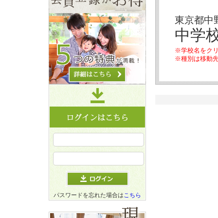
東京都中
中学
※学校名をク
※種別は移動
パスワードを忘れた場合は
こちら